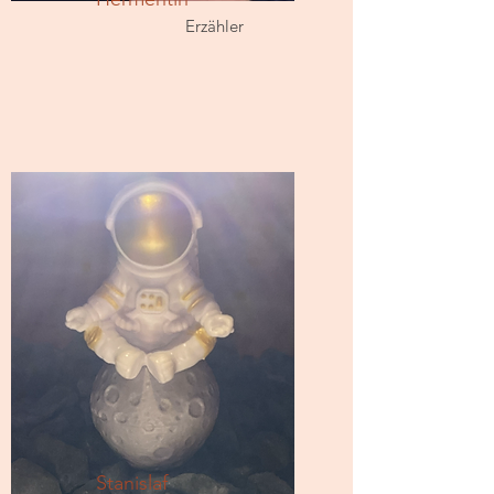
Erzähler
Stanislaf