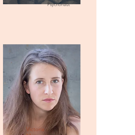
Psychonaut
Victoria