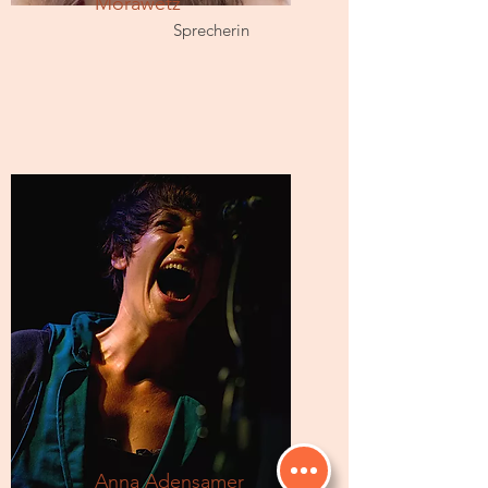
Morawetz
Sprecherin
Anna Adensamer