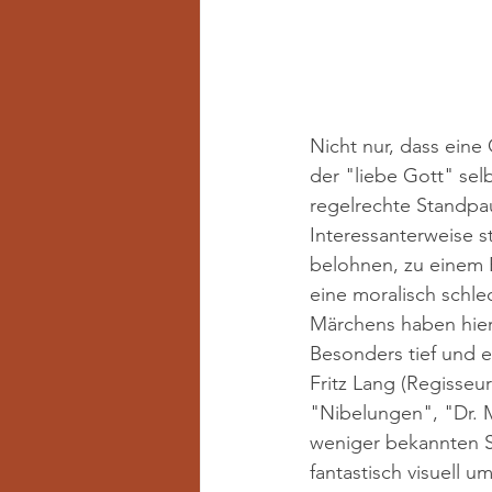
Nicht nur, dass eine 
der "liebe Gott" se
regelrechte Standpau
Interessanterweise s
belohnen, zu einem B
eine moralisch schl
Märchens haben hier
Besonders tief und e
Fritz Lang (Regisseu
"Nibelungen", "Dr. 
weniger bekannten S
fantastisch visuell u